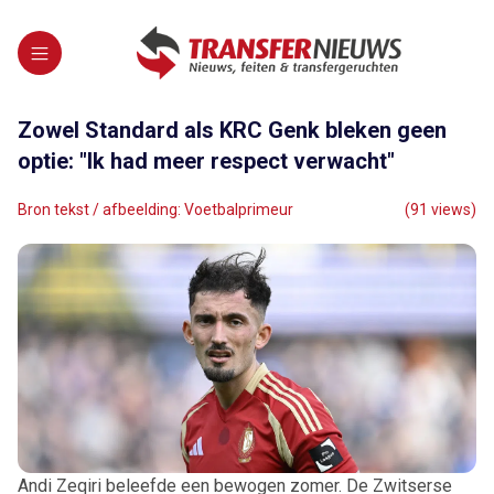
Zowel Standard als KRC Genk bleken geen
optie: "Ik had meer respect verwacht"
Bron tekst / afbeelding: Voetbalprimeur
(91 views)
Andi Zeqiri beleefde een bewogen zomer. De Zwitserse