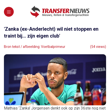
'Zanka (ex-Anderlecht) wil niet stoppen en
traint bij... zijn eigen club'
Bron tekst / afbeelding: Voetbalprimeur
(54 views)
Mathias 'Zanka' Jorgensen denkt ook op zijn 36ste nog niet