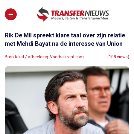
Rik De Mil spreekt klare taal over zijn relatie
met Mehdi Bayat na de interesse van Union
Bron tekst / afbeelding: Voetbalkrant.com
(108 views)