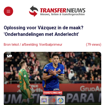
Oplossing voor Vázquez in de maak?
'Onderhandelingen met Anderlecht'
Bron tekst / afbeelding: Voetbalprimeur
(79 views)