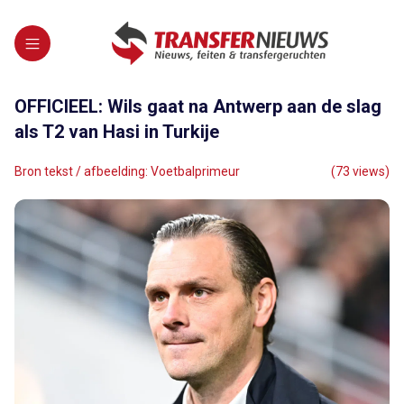
OFFICIEEL: Wils gaat na Antwerp aan de slag
als T2 van Hasi in Turkije
Bron tekst / afbeelding: Voetbalprimeur
(73 views)