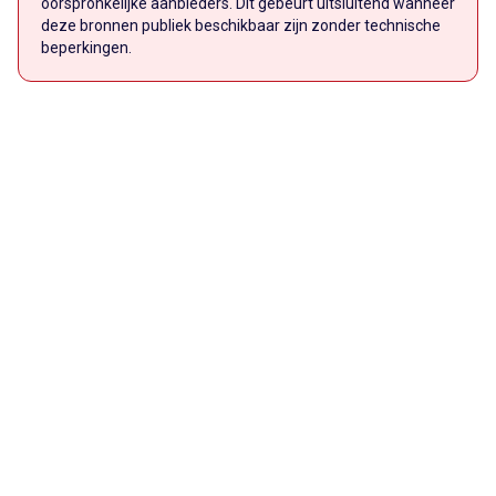
oorspronkelijke aanbieders. Dit gebeurt uitsluitend wanneer
deze bronnen publiek beschikbaar zijn zonder technische
beperkingen.