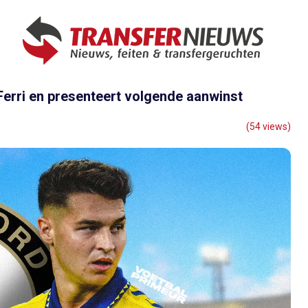
Ferri en presenteert volgende aanwinst
(54 views)