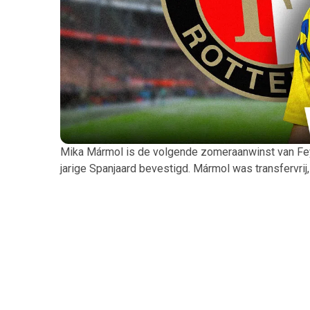
Mika Mármol is de volgende zomeraanwinst van F
jarige Spanjaard bevestigd. Mármol was transfervrij,