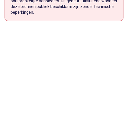
oorspronkelijke aanbieders. Dit gebeurt uitsluitend wanneer
deze bronnen publiek beschikbaar zijn zonder technische
beperkingen.