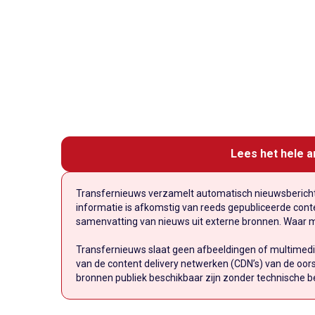
Lees het hele a
Transfernieuws verzamelt automatisch nieuwsberichte
informatie is afkomstig van reeds gepubliceerde conten
samenvatting van nieuws uit externe bronnen. Waar mog
Transfernieuws slaat geen afbeeldingen of multimedi
van de content delivery netwerken (CDN’s) van de oors
bronnen publiek beschikbaar zijn zonder technische b