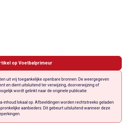
rtikel op Voetbalprimeur
n uit vrij toegankelijke openbare bronnen. De weergegeven
t en dient uitsluitend ter verwijzing, doorverwijzing of
elijk wordt gelinkt naar de originele publicatie.
a-inhoud lokaal op. Afbeeldingen worden rechtstreeks geladen
pronkelijke aanbieders. Dit gebeurt uitsluitend wanneer deze
eperkingen.