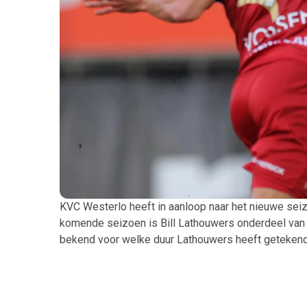
KVC Westerlo heeft in aanloop naar het nieuwe sei
komende seizoen is Bill Lathouwers onderdeel van
bekend voor welke duur Lathouwers heeft getekend