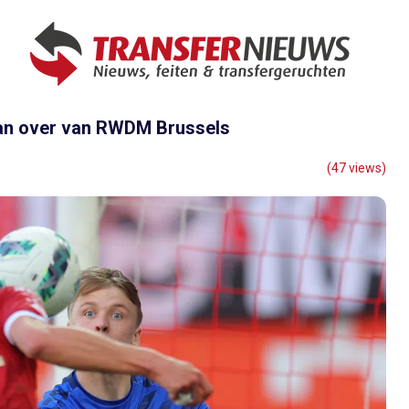
an over van RWDM Brussels
(47 views)