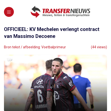
OFFICIEEL: KV Mechelen verlengt contract
van Massimo Decoene
Bron tekst / afbeelding: Voetbalprimeur
(44 views)