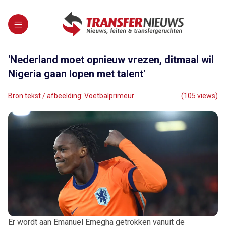
'Nederland moet opnieuw vrezen, ditmaal wil
Nigeria gaan lopen met talent'
Bron tekst / afbeelding: Voetbalprimeur
(105 views)
Er wordt aan Emanuel Emegha getrokken vanuit de