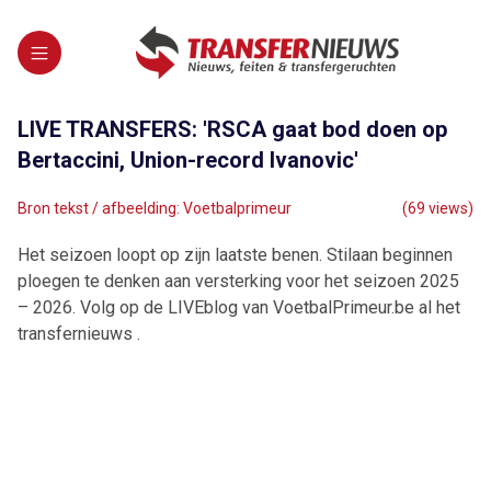
LIVE TRANSFERS: 'RSCA gaat bod doen op
Bertaccini, Union-record Ivanovic'
Bron tekst / afbeelding: Voetbalprimeur
(69 views)
Het seizoen loopt op zijn laatste benen. Stilaan beginnen
ploegen te denken aan versterking voor het seizoen 2025
– 2026. Volg op de LIVEblog van VoetbalPrimeur.be al het
transfernieuws .