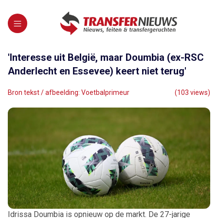
'Interesse uit België, maar Doumbia (ex-RSC
Anderlecht en Essevee) keert niet terug'
Bron tekst / afbeelding: Voetbalprimeur
(103 views)
Idrissa Doumbia is opnieuw op de markt. De 27-jarige