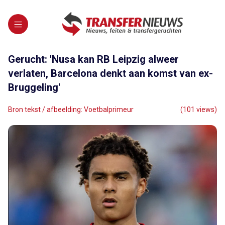
Gerucht: 'Nusa kan RB Leipzig alweer
verlaten, Barcelona denkt aan komst van ex-
Bruggeling'
Bron tekst / afbeelding: Voetbalprimeur
(101 views)