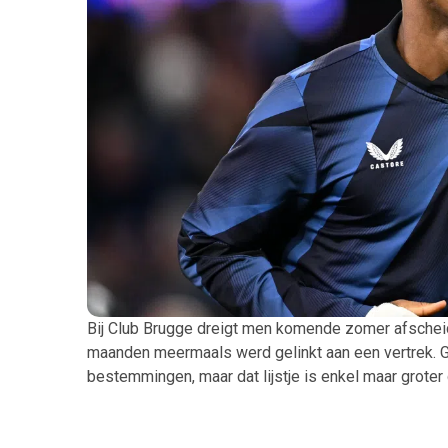
Bij Club Brugge dreigt men komende zomer afschei
maanden meermaals werd gelinkt aan een vertrek. G
bestemmingen, maar dat lijstje is enkel maar grote