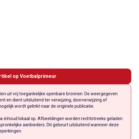
rtikel op Voetbalprimeur
n uit vrij toegankelijke openbare bronnen. De weergegeven
t en dient uitsluitend ter verwijzing, doorverwijzing of
elijk wordt gelinkt naar de originele publicatie.
a-inhoud lokaal op. Afbeeldingen worden rechtstreeks geladen
pronkelijke aanbieders. Dit gebeurt uitsluitend wanneer deze
eperkingen.