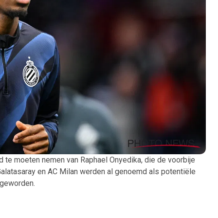
d te moeten nemen van Raphael Onyedika, die de voorbije
alatasaray en AC Milan werden al genoemd als potentiële
r geworden.