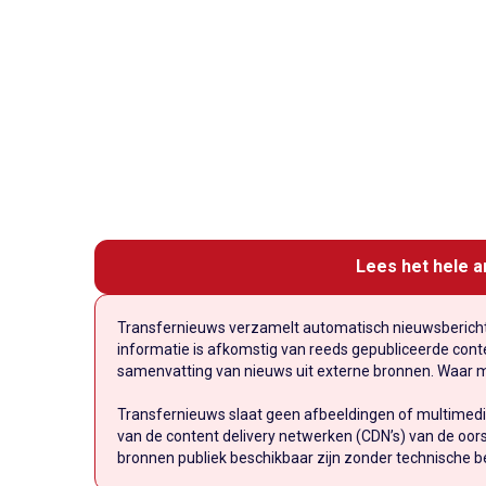
Lees het hele a
Transfernieuws verzamelt automatisch nieuwsberichte
informatie is afkomstig van reeds gepubliceerde conten
samenvatting van nieuws uit externe bronnen. Waar mog
Transfernieuws slaat geen afbeeldingen of multimedi
van de content delivery netwerken (CDN’s) van de oors
bronnen publiek beschikbaar zijn zonder technische b