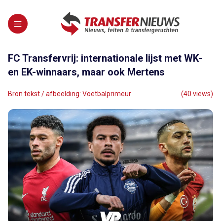
FC Transfervrij: internationale lijst met WK-
en EK-winnaars, maar ook Mertens
Bron tekst / afbeelding: Voetbalprimeur
(40 views)