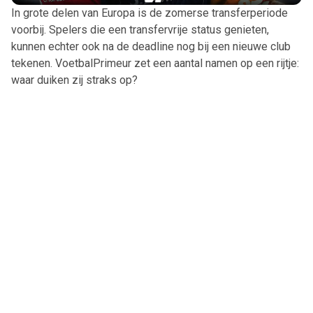
In grote delen van Europa is de zomerse transferperiode
voorbij. Spelers die een transfervrije status genieten,
kunnen echter ook na de deadline nog bij een nieuwe club
tekenen. VoetbalPrimeur zet een aantal namen op een rijtje:
waar duiken zij straks op?