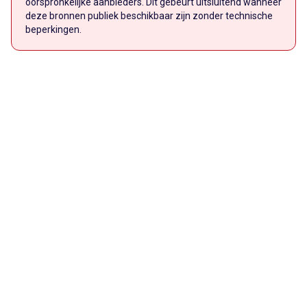
oorspronkelijke aanbieders. Dit gebeurt uitsluitend wanneer
deze bronnen publiek beschikbaar zijn zonder technische
beperkingen.