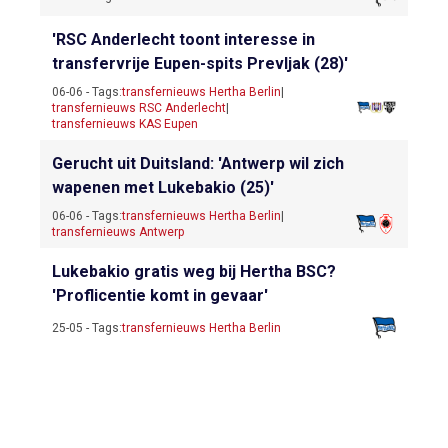
'RSC Anderlecht toont interesse in
transfervrije Eupen-spits Prevljak (28)'
06-06 - Tags:
transfernieuws Hertha Berlin
|
transfernieuws RSC Anderlecht
|
transfernieuws KAS Eupen
Gerucht uit Duitsland: 'Antwerp wil zich
wapenen met Lukebakio (25)'
06-06 - Tags:
transfernieuws Hertha Berlin
|
transfernieuws Antwerp
Lukebakio gratis weg bij Hertha BSC?
'Proflicentie komt in gevaar'
25-05 - Tags:
transfernieuws Hertha Berlin