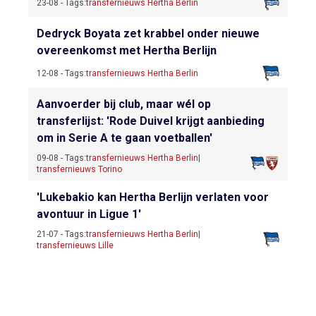
23-08 - Tags:
transfernieuws Hertha Berlin
Dedryck Boyata zet krabbel onder nieuwe
overeenkomst met Hertha Berlijn
12-08 - Tags:
transfernieuws Hertha Berlin
Aanvoerder bij club, maar wél op
transferlijst: 'Rode Duivel krijgt aanbieding
om in Serie A te gaan voetballen'
09-08 - Tags:
transfernieuws Hertha Berlin
|
transfernieuws Torino
'Lukebakio kan Hertha Berlijn verlaten voor
avontuur in Ligue 1'
21-07 - Tags:
transfernieuws Hertha Berlin
|
transfernieuws Lille