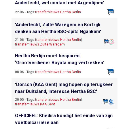
Anderlecht, wel contact met Argentijnen’
22-06 - Tags:
transfernieuws Hertha Berlin
'Anderlecht, Zulte Waregem en Kortrijk
denken aan Hertha BSC-spits Ngankam'
21-06 - Tags:
transfernieuws Hertha Berlin
|
transfernieuws Zulte Waregem
Hertha Berlijn moet besparen:
‘Grootverdiener Boyata mag vertrekken’
08-06 - Tags:
transfernieuws Hertha Berlin
'Dorsch (KAA Gent) mag hopen op terugkeer
naar Duitsland, interesse Hertha BSC'
20-05 - Tags:
transfernieuws Hertha Berlin
|
transfernieuws KAA Gent
OFFICIEEL: Khedira kondigt het einde van zijn
voetbalcarrière aan