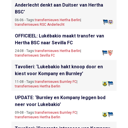
Anderlecht denkt aan Duitser van Hertha
BSC'
06-06 - Tags:
transfernieuws Hertha Berlin
|
transfernieuws RSC Anderlecht
OFFICIEEL: Lukébakio maakt transfer van
Hertha BSC naar Sevilla FC
24-08 - Tags:
transfernieuws Hertha Berlin
|
transfernieuws Sevilla FC
Tavolieri: ‘Lukebakio hakt knoop door en
kiest voor Kompany en Burnley’
11-08 - Tags:
transfernieuws Burnley FC
|
transfernieuws Hertha Berlin
UPDATE: ‘Burnley en Kompany leggen bod
neer voor Lukebakio’
09-08 - Tags:
transfernieuws Burnley FC
|
transfernieuws Hertha Berlin