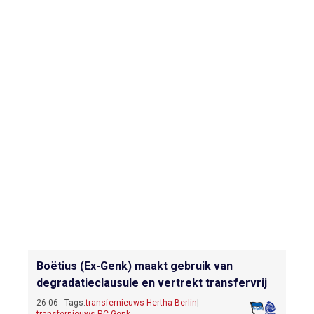
Boëtius (Ex-Genk) maakt gebruik van
degradatieclausule en vertrekt transfervrij
26-06 - Tags:
transfernieuws Hertha Berlin
|
transfernieuws RC Genk