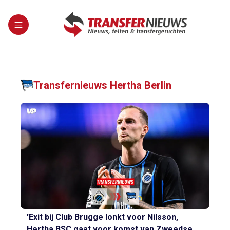
Transfernieuws Hertha Berlin
'Exit bij Club Brugge lonkt voor Nilsson,
Hertha BSC gaat voor komst van Zweedse