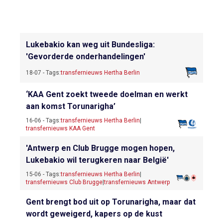
Lukebakio kan weg uit Bundesliga:
'Gevorderde onderhandelingen'
18-07 - Tags:
transfernieuws Hertha Berlin
‘KAA Gent zoekt tweede doelman en werkt
aan komst Torunarigha’
16-06 - Tags:
transfernieuws Hertha Berlin
|
transfernieuws KAA Gent
'Antwerp en Club Brugge mogen hopen,
Lukebakio wil terugkeren naar België'
15-06 - Tags:
transfernieuws Hertha Berlin
|
transfernieuws Club Brugge
|
transfernieuws Antwerp
Gent brengt bod uit op Torunarigha, maar dat
wordt geweigerd, kapers op de kust