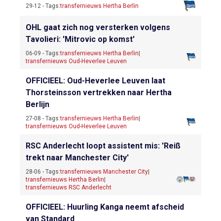
29-12 - Tags:
transfernieuws Hertha Berlin
OHL gaat zich nog versterken volgens
Tavolieri: 'Mitrovic op komst'
06-09 - Tags:
transfernieuws Hertha Berlin
|
transfernieuws Oud-Heverlee Leuven
OFFICIEEL: Oud-Heverlee Leuven laat
Thorsteinsson vertrekken naar Hertha
Berlijn
27-08 - Tags:
transfernieuws Hertha Berlin
|
transfernieuws Oud-Heverlee Leuven
RSC Anderlecht loopt assistent mis: 'Reiß
trekt naar Manchester City'
28-06 - Tags:
transfernieuws Manchester City
|
transfernieuws Hertha Berlin
|
transfernieuws RSC Anderlecht
OFFICIEEL: Huurling Kanga neemt afscheid
van Standard