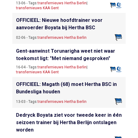
13-06 - Tags:
transfernieuws Hertha Berlin
|
transfernieuws KAA Gent
OFFICIEEL: Nieuwe hoofdtrainer voor
aanvoerder Boyata bij Hertha BSC
02-06 - Tags:
transfernieuws Hertha Berlin
Gent-aanwinst Torunarigha weet niet waar
toekomst ligt: "Met niemand gesproken"
16-04 - Tags:
transfernieuws Hertha Berlin
|
transfernieuws KAA Gent
OFFICIEEL: Magath (68) moet Hertha BSC in
Bundesliga houden
13-03 - Tags:
transfernieuws Hertha Berlin
Dedryck Boyata ziet voor tweede keer in één
seizoen trainer bij Hertha Berlijn ontslagen
worden