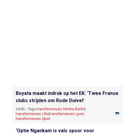
Boyata maakt indruk op het EK: ‘Twee Franse
clubs strijden om Rode Duivel’
24-06 - Tags:
transfernieuws Hertha Berlin
|
transfernieuws Lille
|
transfernieuws Lyon
|
transfernieuws Sport
‘Optie Ngankam is vals spoor voor