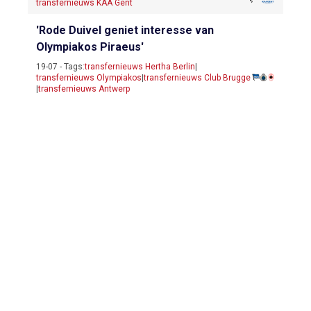
transfernieuws KAA Gent
'Rode Duivel geniet interesse van
Olympiakos Piraeus'
19-07 - Tags:
transfernieuws Hertha Berlin
|
transfernieuws Olympiakos
|
transfernieuws Club Brugge
|
transfernieuws Antwerp