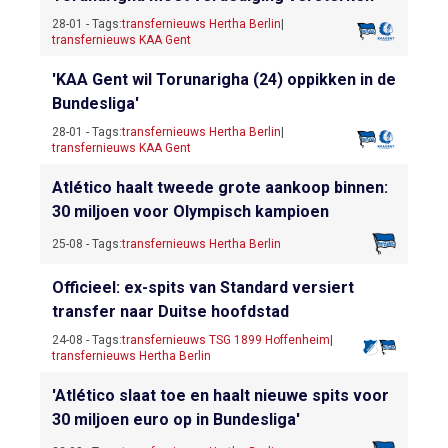
28-01 - Tags:
transfernieuws Hertha Berlin
|
transfernieuws KAA Gent
'KAA Gent wil Torunarigha (24) oppikken in de
Bundesliga'
28-01 - Tags:
transfernieuws Hertha Berlin
|
transfernieuws KAA Gent
Atlético haalt tweede grote aankoop binnen:
30 miljoen voor Olympisch kampioen
25-08 - Tags:
transfernieuws Hertha Berlin
Officieel: ex-spits van Standard versiert
transfer naar Duitse hoofdstad
24-08 - Tags:
transfernieuws TSG 1899 Hoffenheim
|
transfernieuws Hertha Berlin
'Atlético slaat toe en haalt nieuwe spits voor
30 miljoen euro op in Bundesliga'