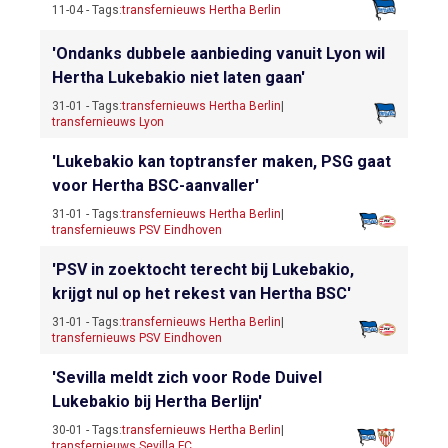
11-04 - Tags:
transfernieuws Hertha Berlin
'Ondanks dubbele aanbieding vanuit Lyon wil
Hertha Lukebakio niet laten gaan'
31-01 - Tags:
transfernieuws Hertha Berlin
|
transfernieuws Lyon
'Lukebakio kan toptransfer maken, PSG gaat
voor Hertha BSC-aanvaller'
31-01 - Tags:
transfernieuws Hertha Berlin
|
transfernieuws PSV Eindhoven
'PSV in zoektocht terecht bij Lukebakio,
krijgt nul op het rekest van Hertha BSC'
31-01 - Tags:
transfernieuws Hertha Berlin
|
transfernieuws PSV Eindhoven
'Sevilla meldt zich voor Rode Duivel
Lukebakio bij Hertha Berlijn'
30-01 - Tags:
transfernieuws Hertha Berlin
|
transfernieuws Sevilla FC