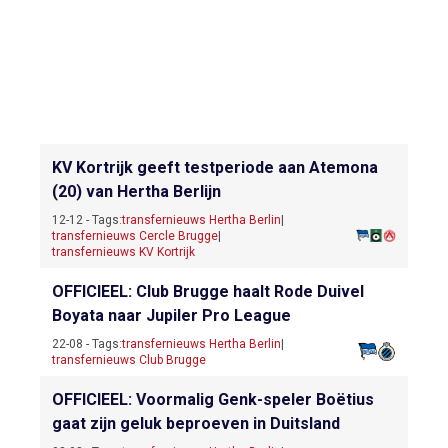
KV Kortrijk geeft testperiode aan Atemona
(20) van Hertha Berlijn
12-12 - Tags:
transfernieuws Hertha Berlin
|
transfernieuws Cercle Brugge
|
transfernieuws KV Kortrijk
OFFICIEEL: Club Brugge haalt Rode Duivel
Boyata naar Jupiler Pro League
22-08 - Tags:
transfernieuws Hertha Berlin
|
transfernieuws Club Brugge
OFFICIEEL: Voormalig Genk-speler Boëtius
gaat zijn geluk beproeven in Duitsland