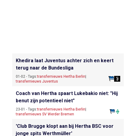
Khedira laat Juventus achter zich en keert
terug naar de Bundesliga
01-02 - Tags:
transfernieuws Hertha Berlin
|
transfernieuws Juventus
Coach van Hertha spaart Lukebakio niet: "Hij
benut zijn potentieel niet"
23-01 - Tags:
transfernieuws Hertha Berlin
|
transfernieuws SV Werder Bremen
'Club Brugge klopt aan bij Hertha BSC voor
jonge spits Werthmüller'