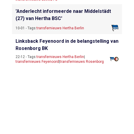
'Anderlecht informeerde naar Middelstädt
(27) van Hertha BSC'
10-01 - Tags:
transfernieuws Hertha Berlin
Linksback Feyenoord in de belangstelling van
Rosenborg BK
22-12 - Tags:
transfernieuws Hertha Berlin
|
transfernieuws Feyenoord
|
transfernieuws Rosenborg