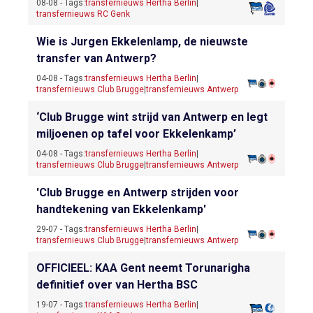
08-08 - Tags:
transfernieuws Hertha Berlin
|
transfernieuws RC Genk
Wie is Jurgen Ekkelenlamp, de nieuwste
transfer van Antwerp?
04-08 - Tags:
transfernieuws Hertha Berlin
|
transfernieuws Club Brugge
|
transfernieuws Antwerp
‘Club Brugge wint strijd van Antwerp en legt
miljoenen op tafel voor Ekkelenkamp’
04-08 - Tags:
transfernieuws Hertha Berlin
|
transfernieuws Club Brugge
|
transfernieuws Antwerp
'Club Brugge en Antwerp strijden voor
handtekening van Ekkelenkamp'
29-07 - Tags:
transfernieuws Hertha Berlin
|
transfernieuws Club Brugge
|
transfernieuws Antwerp
OFFICIEEL: KAA Gent neemt Torunarigha
definitief over van Hertha BSC
19-07 - Tags:
transfernieuws Hertha Berlin
|