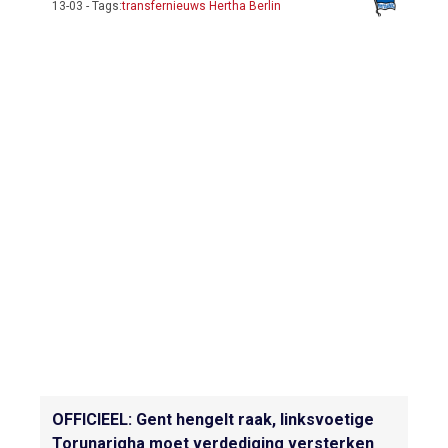
13-03 - Tags:
transfernieuws Hertha Berlin
OFFICIEEL: Gent hengelt raak, linksvoetige
Torunarigha moet verdediging versterken