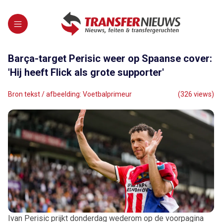
Barça-target Perisic weer op Spaanse cover:
'Hij heeft Flick als grote supporter'
Bron tekst / afbeelding: Voetbalprimeur
(326 views)
Ivan Perisic prijkt donderdag wederom op de voorpagina