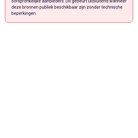
oorspronkelijke aanbieders. Dit gebeurt uitsluitend wanneer
deze bronnen publiek beschikbaar zijn zonder technische
beperkingen.