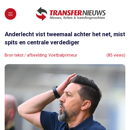
Anderlecht vist tweemaal achter het net, mist
spits en centrale verdediger
Bron tekst / afbeelding: Voetbalprimeur
(85 views)